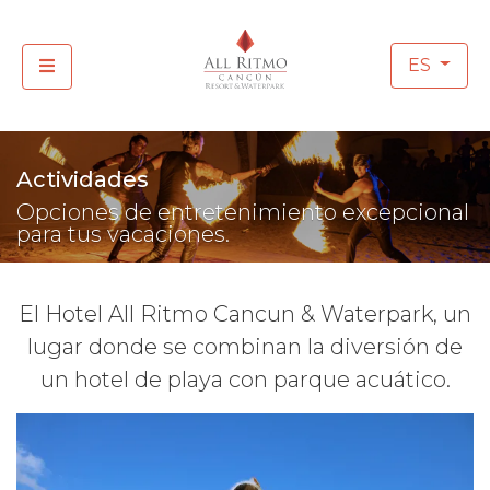
ES
Actividades
Opciones de entretenimiento excepcional
para tus vacaciones.
El Hotel All Ritmo Cancun & Waterpark, un
lugar donde se combinan la diversión de
un hotel de playa con parque acuático.