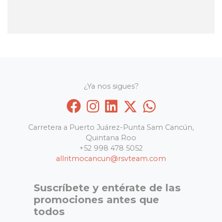
¿Ya nos sigues?
Carretera a Puerto Juárez-Punta Sam Cancún,
Quintana Roo
+52 998 478 5052
allritmocancun@rsvteam.com
Suscríbete y entérate de las
promociones antes que
todos