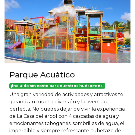
Parque Acuático
¡Incluido sin costo para nuestros huéspedes!
Una gran variedad de actividades y atractivos te
garantizan mucha diversión y la aventura
perfecta. No puedes dejar de vivir la experiencia
de La Casa del árbol con 4 cascadas de agua y
emocionantes toboganes, sombrillas de agua, el
imperdible y siempre refrescante cubetazo de