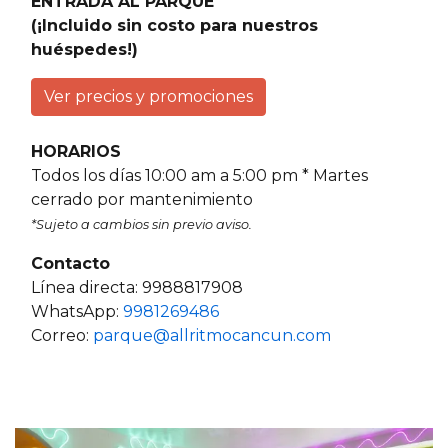
ENTRADA AL PARQUE
(¡Incluido sin costo para nuestros
huéspedes!)
Ver precios y promociones
HORARIOS
Todos los días 10:00 am a 5:00 pm * Martes
cerrado por mantenimiento
*Sujeto a cambios sin previo aviso.
Contacto
Línea directa: 9988817908
WhatsApp:
9981269486
Correo:
parque@allritmocancun.com